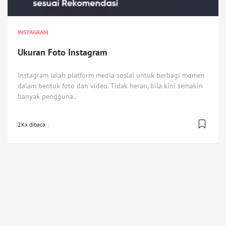
INSTAGRAM
Ukuran Foto Instagram
Instagram ialah platform media sosial untuk berbagi momen
dalam bentuk foto dan video. Tidak heran, bila kini semakin
banyak pengguna..
2Kx dibaca..