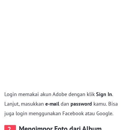
Login memakai akun Adobe dengan klik
Sign In
.
Lanjut, masukkan
e-mail
dan
password
kamu. Bisa
juga login menggunakan Facebook atau Google.
Mengimpor Foto dari Album
2.