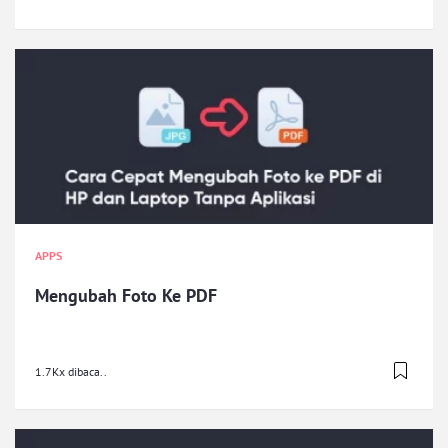
APPS
Mengubah Foto Ke PDF
1.7Kx dibaca..