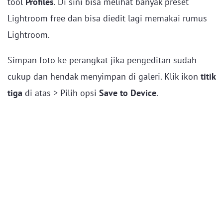
tool
Profiles
. Di sini bisa melihat banyak preset
Lightroom free dan bisa diedit lagi memakai rumus
Lightroom.
Simpan foto ke perangkat jika pengeditan sudah
cukup dan hendak menyimpan di galeri. Klik ikon
titik
tiga
di atas > Pilih opsi
Save to Device
.