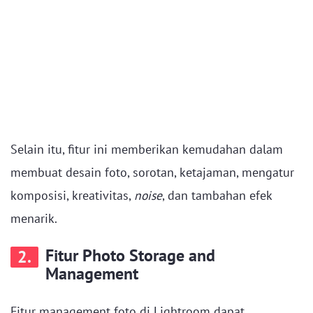
Selain itu, fitur ini memberikan kemudahan dalam
membuat desain foto, sorotan, ketajaman, mengatur
komposisi, kreativitas,
noise
, dan tambahan efek
menarik.
Fitur Photo Storage and
2.
Management
Fitur management foto di Lightroom dapat