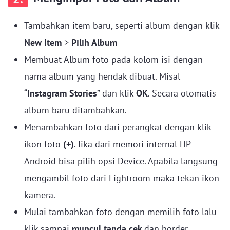
Tambahkan item baru, seperti album dengan klik
New Item
>
Pilih Album
Membuat Album foto pada kolom isi dengan
nama album yang hendak dibuat. Misal
“
Instagram Stories
” dan klik
OK
. Secara otomatis
album baru ditambahkan.
Menambahkan foto dari perangkat dengan klik
ikon foto
(+)
. Jika dari memori internal HP
Android bisa pilih opsi Device. Apabila langsung
mengambil foto dari Lightroom maka tekan ikon
kamera.
Mulai tambahkan foto dengan memilih foto lalu
klik sampai
muncul tanda cek
dan border