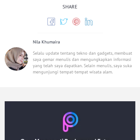
SHARE
Nila Khumaira
Selalu update tentang tekno dan gadgets, membuat
saya gemar menulis dan mengungkapkan informasi
yang telah saya dapatkan. Selain menulis, saya suka
mengunjungi tempat-tempat wisata alam.