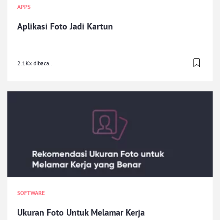
APPS
Aplikasi Foto Jadi Kartun
2.1Kx dibaca..
SOFTWARE
Ukuran Foto Untuk Melamar Kerja