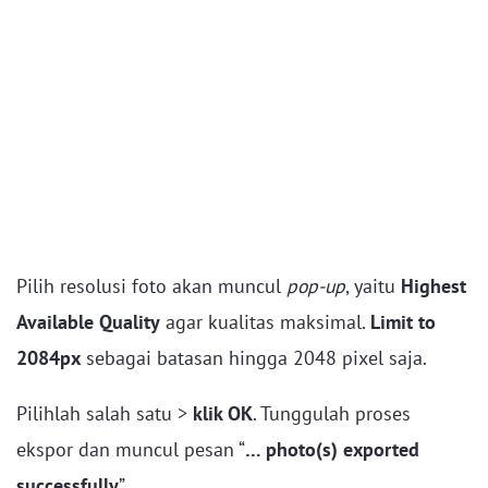
Pilih resolusi foto akan muncul
pop-up
, yaitu
Highest
Available Quality
agar kualitas maksimal.
Limit to
2084px
sebagai batasan hingga 2048 pixel saja.
Pilihlah salah satu >
klik OK
. Tunggulah proses
ekspor dan muncul pesan “
… photo(s) exported
successfully
”