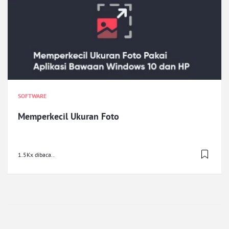
SOFTWARE
Memperkecil Ukuran Foto
1.5Kx dibaca..