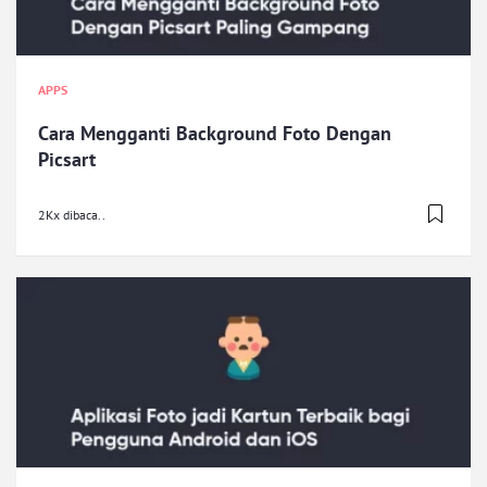
APPS
Cara Mengganti Background Foto Dengan
Picsart
2Kx dibaca..