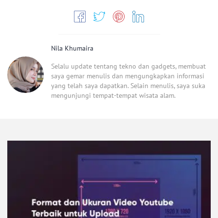
Nila Khumaira
Selalu update tentang tekno dan gadgets, membuat
saya gemar menulis dan mengungkapkan informasi
yang telah saya dapatkan. Selain menulis, saya suka
mengunjungi tempat-tempat wisata alam.