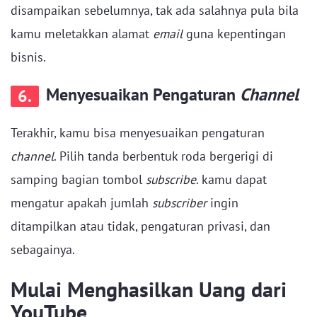
disampaikan sebelumnya, tak ada salahnya pula bila
kamu meletakkan alamat
email
guna kepentingan
bisnis.
Menyesuaikan Pengaturan
Channel
6.
Terakhir, kamu bisa menyesuaikan pengaturan
channel
. Pilih tanda berbentuk roda bergerigi di
samping bagian tombol
subscribe
. kamu dapat
mengatur apakah jumlah
subscriber
ingin
ditampilkan atau tidak, pengaturan privasi, dan
sebagainya.
Mulai Menghasilkan Uang dari
YouTube