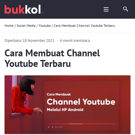
Home
/
Social Media
/
Youtube
/
Cara Membuat Channel Youtube Terbaru
Diperbarui 18 November 2021
-
6 menit membaca
Cara Membuat Channel
Youtube Terbaru