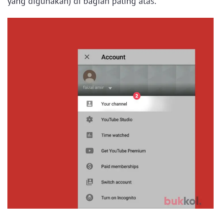
yang digunakan) di bagian paling atas.