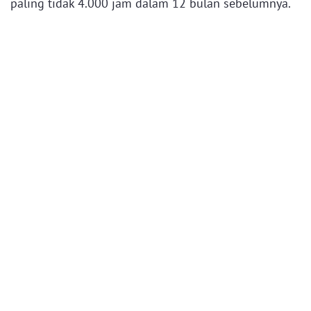
paling tidak 4.000 jam dalam 12 bulan sebelumnya.