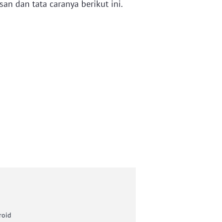
an dan tata caranya berikut ini.
roid