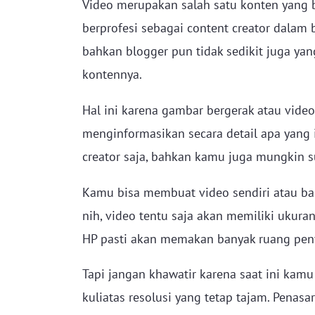
Video merupakan salah satu konten yang b
berprofesi sebagai content creator dalam b
bahkan blogger pun tidak sedikit juga y
kontennya.
Hal ini karena gambar bergerak atau video
menginformasikan secara detail apa yang 
creator saja, bahkan kamu juga mungkin 
Kamu bisa membuat video sendiri atau b
nih, video tentu saja akan memiliki ukur
HP pasti akan memakan banyak ruang pen
Tapi jangan khawatir karena saat ini kam
kuliatas resolusi yang tetap tajam. Penas