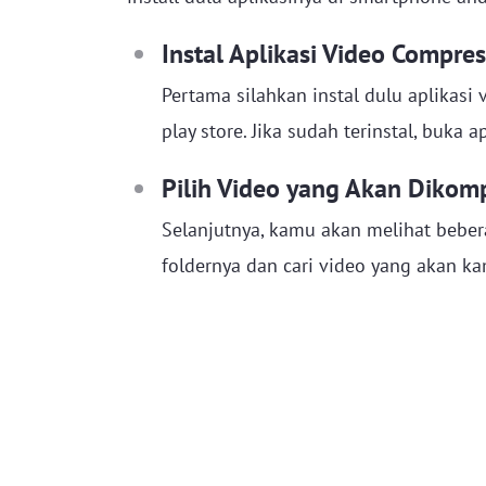
Instal Aplikasi Video Compres
Pertama silahkan instal dulu aplikas
play store. Jika sudah terinstal, buka a
Pilih Video yang Akan Dikom
Selanjutnya, kamu akan melihat bebera
foldernya dan cari video yang akan k