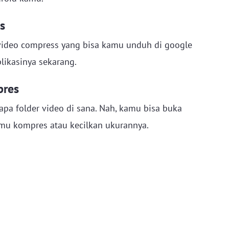
s
i video compress yang bisa kamu unduh di google
plikasinya sekarang.
pres
pa folder video di sana. Nah, kamu bisa buka
amu kompres atau kecilkan ukurannya.