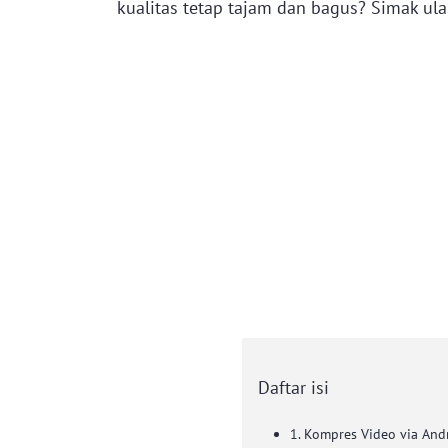
kualitas tetap tajam dan bagus? Simak ulas
Daftar isi
1. Kompres Video via And