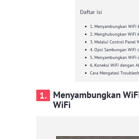
Daftar isi
1. Menyambungkan WiFi 
2. Menghubungkan WiFi 
3. Melalui Control Panel
4. Opsi Sambungan WiFi 
5. Menyambungkan WiFi 
6. Koneksi WiFi dengan Ak
Cara Mengatasi Troubles
Menyambungkan WiFi
1.
WiFi