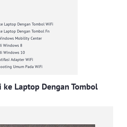
ke Laptop Dengan Tombol WiFi
ke Laptop Dengan Tombol Fn
 Windows Mobility Center
di Windows 8
di Windows 10
tifasi Adapter WiFi
hooting Umum Pada WiFi
 ke Laptop Dengan Tombol