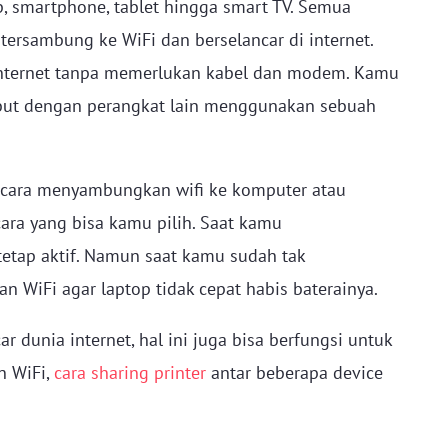
p, smartphone, tablet hingga smart TV. Semua
 tersambung ke WiFi dan berselancar di internet.
ternet tanpa memerlukan kabel dan modem. Kamu
ebut dengan perangkat lain menggunakan sebuah
 cara menyambungkan wifi ke komputer atau
ara yang bisa kamu pilih. Saat kamu
etap aktif. Namun saat kamu sudah tak
 WiFi agar laptop tidak cepat habis baterainya.
r dunia internet, hal ini juga bisa berfungsi untuk
n WiFi,
cara sharing printer
antar beberapa device