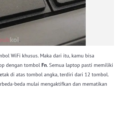
bol WiFi khusus. Maka dari itu, kamu bisa
top dengan tombol
Fn
. Semua laptop pasti memiliki
etak di atas tombol angka, terdiri dari 12 tombol.
erbeda-beda mulai mengaktifkan dan mematikan