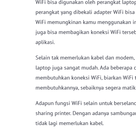
WiFi bisa digunakan oleh perangkat lapto
perangkat yang dibekali adapter WiFi bisa
WiFi memungkinan kamu menggunakan in
juga bisa membagikan koneksi WiFi ters
aplikasi.
Selain tak memerlukan kabel dan modem,
laptop juga sangat mudah. Ada beberapa c
membutuhkan koneksi WiFi, biarkan WiFi t
membutuhkannya, sebaiknya segera matikan
Adapun fungsi WiFi selain untuk berselanca
sharing printer. Dengan adanya sambunga
tidak lagi memerlukan kabel.