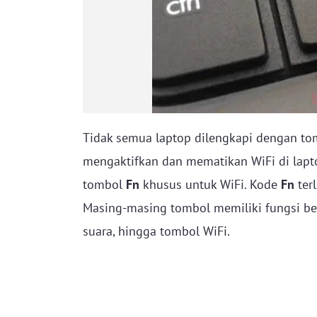
Tidak semua laptop dilengkapi dengan tom
mengaktifkan dan mematikan WiFi di lap
tombol
Fn
khusus untuk WiFi. Kode
Fn
terl
Masing-masing tombol memiliki fungsi b
suara, hingga tombol WiFi.