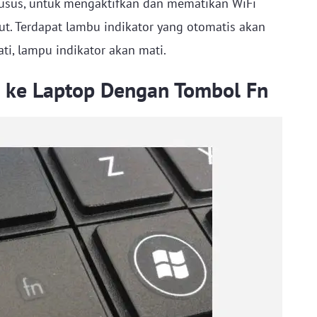
husus, untuk mengaktifkan dan mematikan WiFi
t. Terdapat lambu indikator yang otomatis akan
ati, lampu indikator akan mati.
ke Laptop Dengan Tombol Fn