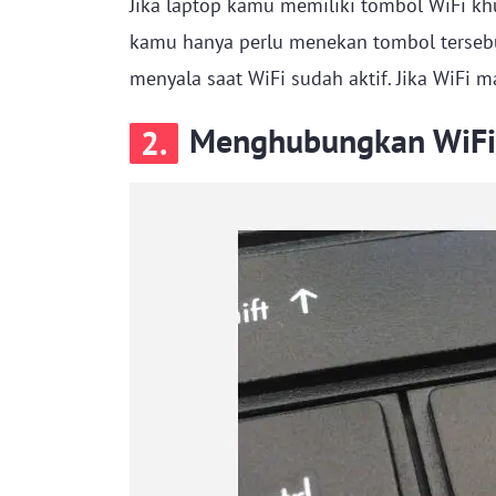
Jika laptop kamu memiliki tombol WiFi k
kamu hanya perlu menekan tombol tersebu
menyala saat WiFi sudah aktif. Jika WiFi m
Menghubungkan WiFi 
2.