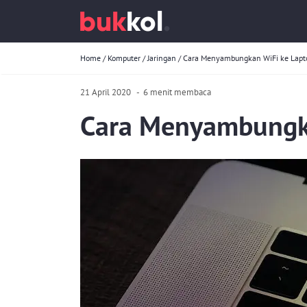
Home
/
Komputer
/
Jaringan
/
Cara Menyambungkan WiFi ke Lapt
21 April 2020
-
6 menit membaca
Cara Menyambungk