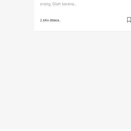
orang. Oleh karena..
2.6Kx dibaca..