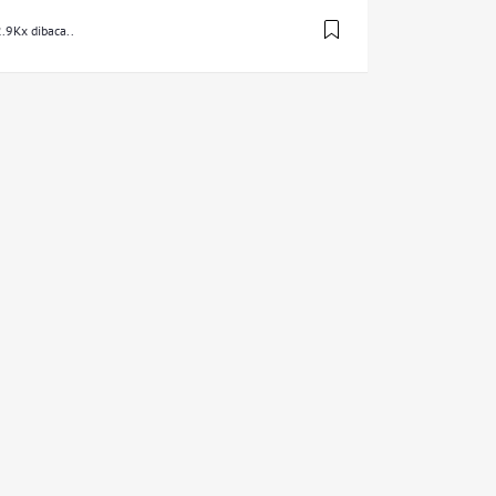
.9Kx dibaca..